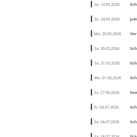
So. 10.05.2026
Sch
So. 24.05.2026
Jub
Mo. 25.05.2026
Vor
Sa. 30.05.2026
Sch
So. 31.05.2026
Sch
Mo. 01.06.2026
Sch
Sa. 27.06.2026
So
Fr. 03.07.2026
Sch
Sa. 04.07.2026
Sch
Sa. 18.07.2026
Stä