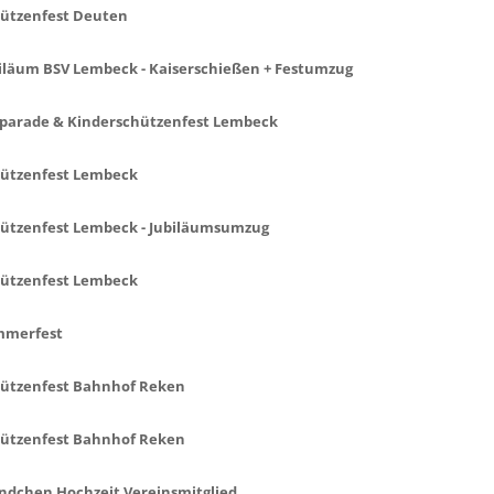
ützenfest Deuten
iläum BSV Lembeck - Kaiserschießen + Festumzug
parade & Kinderschützenfest Lembeck
ützenfest Lembeck
ützenfest Lembeck - Jubiläumsumzug
ützenfest Lembeck
mmerfest
ützenfest Bahnhof Reken
ützenfest Bahnhof Reken
ndchen Hochzeit Vereinsmitglied