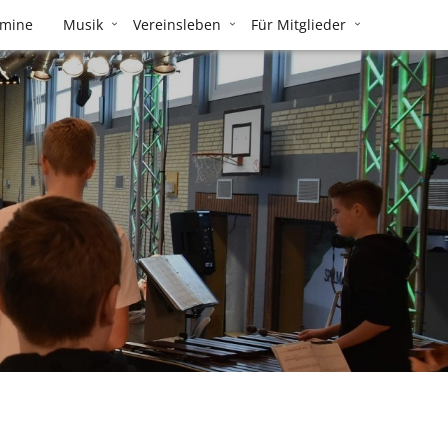
rmine
Musik
Vereinsleben
Für Mitglieder