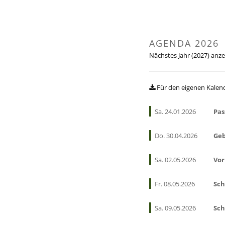
AGENDA 2026
Nächstes Jahr (2027) anz
Für den eigenen Kalen
Sa. 24.01.2026
Pas
Do. 30.04.2026
Geb
Sa. 02.05.2026
Vor
Fr. 08.05.2026
Sch
Sa. 09.05.2026
Sch